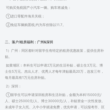
可购买免税国产小汽车一辆。购车将减免：
①进口零配件海关关税；
1
2
②免征车辆购置税,约为车价除以11.7。
二、落户/租房福利：广州&深圳
1）广州：同区都针对留学生有特定的租房优惠政策，提供住房补
贴。
如黄埔区︰本科生可以申请2万元的生活补贴，硕士生3万元、博
士生5万元。杰出人才、优秀人才每年津贴最高20万，连发三年，
每月最高有1万元住房补贴。
2）深圳：
①留学生可以申请深圳租房和生活补贴，金额为本科15000元/
人、硕士25000元/人、博士30000元/人，补贴资金一次性发放。
未成年子女入托、入中小学就读免费，优先申请，可以报考市、区