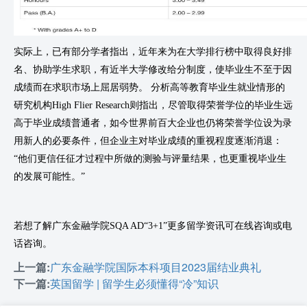
实际上，已有部分学者指出，近年来为在大学排行榜中取得良好排
名、协助学生求职，有近半大学修改给分制度，使毕业生不至于因
成绩而在求职市场上屈居弱势。 分析高等教育毕业生就业情形的
研究机构High Flier Research则指出，尽管取得荣誉学位的毕业生远
高于毕业成绩普通者，如今世界前百大企业也仍将荣誉学位设为录
用新人的必要条件，但企业主对毕业成绩的重视程度逐渐消退：
“他们更信任征才过程中所做的测验与评量结果，也更重视毕业生
的发展可能性。”
若想了解广东金融学院SQA AD“3+1”更多留学资讯可在线咨询或电
话咨询。
上一篇:
广东金融学院国际本科项目2023届结业典礼
下一篇:
英国留学 | 留学生必须懂得“冷”知识